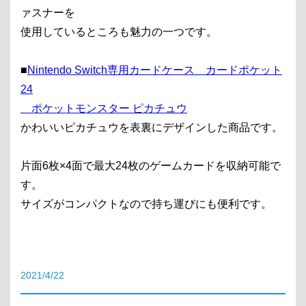
ァスナーを
使用しているところも魅力の一つです。
■
Nintendo Switch専用カードケース カードポケット
24
ポケットモンスター ピカチュウ
かわいいピカチュウを表裏にデザインした商品です。
片面6枚×4面で最大24枚のゲームカードを収納可能で
す。
サイズがコンパクトなので持ち運びにも便利です。
2021/4/22