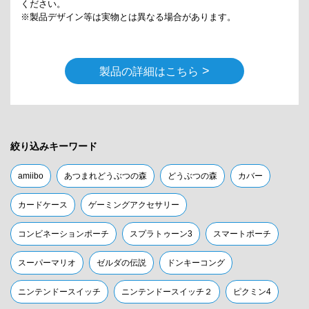
ください。
※製品デザイン等は実物とは異なる場合があります。
>
製品の詳細はこちら
絞り込みキーワード
amiibo
あつまれどうぶつの森
どうぶつの森
カバー
カードケース
ゲーミングアクセサリー
コンビネーションポーチ
スプラトゥーン3
スマートポーチ
スーパーマリオ
ゼルダの伝説
ドンキーコング
ニンテンドースイッチ
ニンテンドースイッチ２
ピクミン4