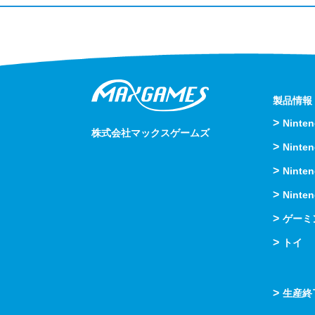
製品情報
>
Nint
株式会社マックスゲームズ
>
Nint
>
Nint
>
Ninte
>
ゲーミ
>
トイ
>
生産終