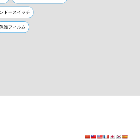
ンドースイッチ
保護フィルム