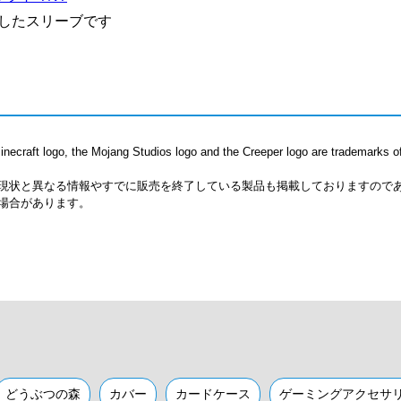
用したスリーブです
necraft logo, the Mojang Studios logo and the Creeper logo are trademarks of
現状と異なる情報やすでに販売を終了している製品も掲載しておりますので
場合があります。
どうぶつの森
カバー
カードケース
ゲーミングアクセサ