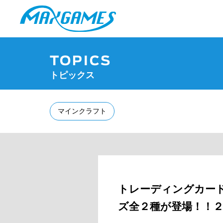
TOPICS
トピックス
マインクラフト
トレーディングカード用
ズ全２種が登場！！２