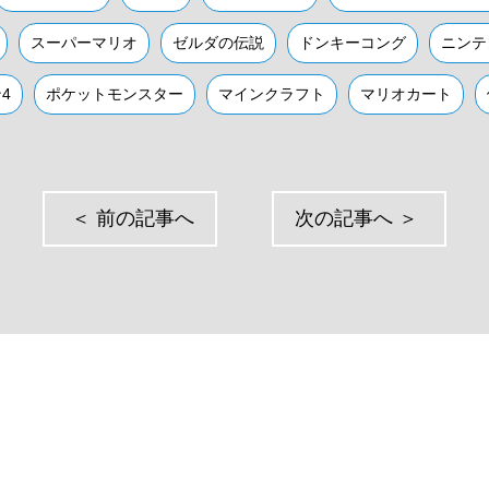
スーパーマリオ
ゼルダの伝説
ドンキーコング
ニンテ
4
ポケットモンスター
マインクラフト
マリオカート
＜
前の記事へ
次の記事へ
＞