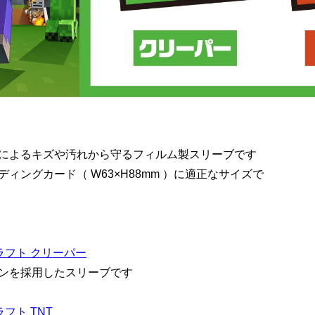
によるキズや汚れから守るフィルム製スリーブです
ィングカード（ W63×H88mm ）に適正なサイズで
フト クリーパー
ンを採用したスリーブです
フト TNT