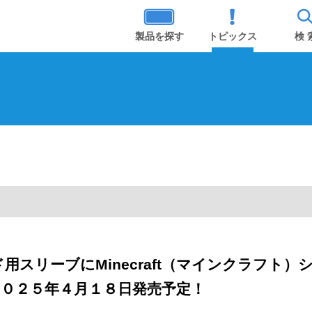
製品を探す
トピックス
検 
スリーブにMinecraft（マインクラフト）
０２５年４月１８日発売予定！