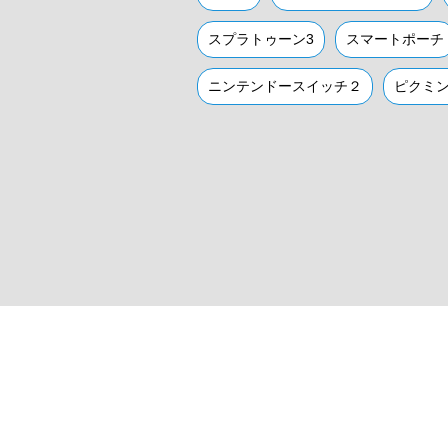
スプラトゥーン3
スマートポーチ
ニンテンドースイッチ２
ピクミン