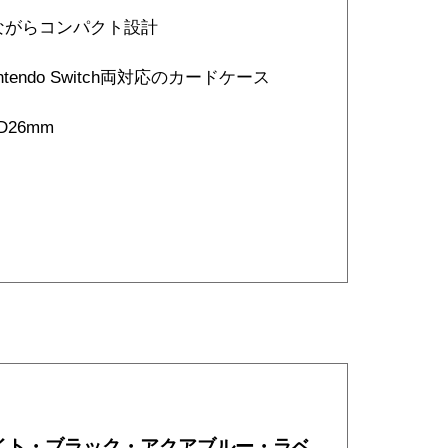
ながらコンパクト設計
 /Nintendo Switch両対応のカードケース
D26mm
イト・ブラック・アクアブルー・ラベ