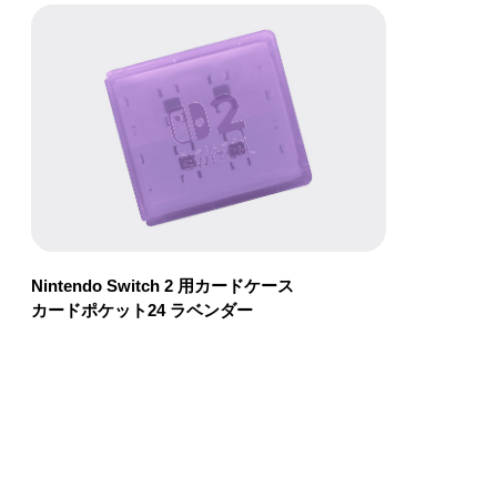
Nintendo Switch 2 用カードケース
カードポケット24 ラベンダー