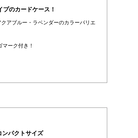
イプのカードケース！
アクアブルー・ラベンダーのカラーバリエ
2 のロゴマーク付き！
コンパクトサイズ