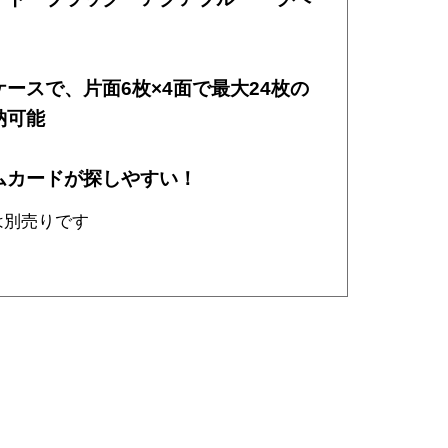
ースで、片面6枚×4面で最大24枚の
納可能
ムカードが探しやすい！
は別売りです