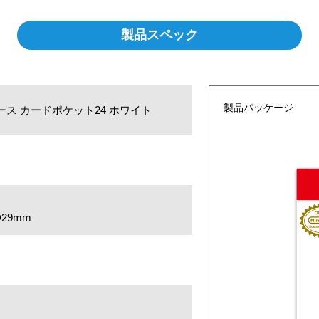
製品スペック
製品パッケージ
カードケース カードポケット24 ホワイト
29mm