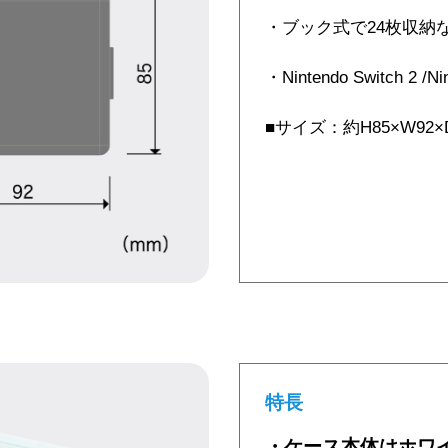
・ブック式で24枚収納
・Nintendo Switch 2
■サイズ：約H85×W92×
特長
・ケース本体はホワ