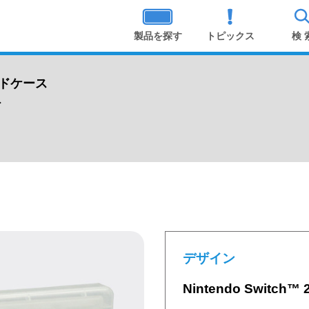
製品を探す
トピックス
検 
用カードケース
ト
デザイン
Nintendo Swit