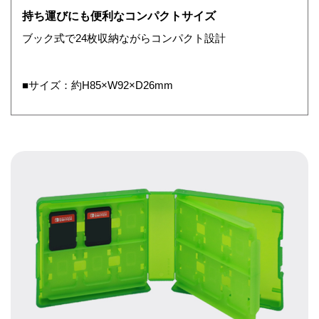
持ち運びにも便利なコンパクトサイズ
ブック式で24枚収納ながらコンパクト設計
■サイズ：約H85×W92×D26mm