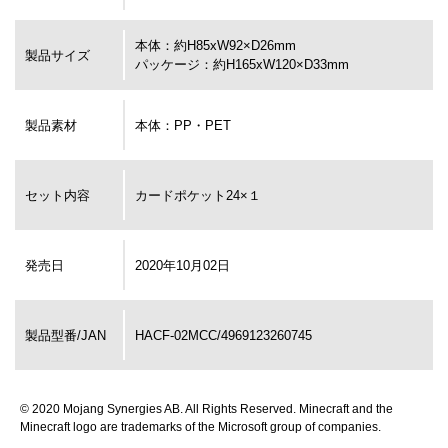
本体：約H85xW92×D26mm
製品サイズ
パッケージ：約H165xW120×D33mm
製品素材
本体：PP・PET
セット内容
カードポケット24×１
発売日
2020年10月02日
製品型番/JAN
HACF-02MCC/4969123260745
© 2020 Mojang Synergies AB. All Rights Reserved. Minecraft and the
Minecraft logo are trademarks of the Microsoft group of companies.