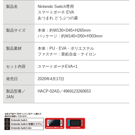
製品名
Nintendo Switch専用
スマートポーチ EVA
あつまれ どうぶつの森
製品サイズ
本体：約W130×D45×H265mm
パッケージ：約W140×D50×H303mm
製品素材
本体：PU・EVA・ポリエステル
ファスナー：亜鉛合金・ナイロン
セット内容
スマートポーチEVA×1
発売日
2020年4月17日
製品型番／
HACP-02AD／4969123260653
JAN