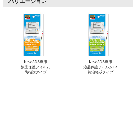
バリエーション
New 3DS専用
New 3DS専用
液晶保護フィルム
液晶保護フィルムEX
防指紋タイプ
気泡軽減タイプ