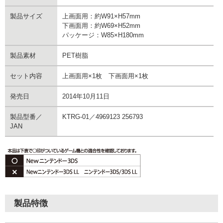
製品サイズ
上画面用：約W91×H57mm
下画面用：約W69×H52mm
パッケージ：W85×H180mm
製品素材
PET樹脂
セット内容
上画面用×1枚 下画面用×1枚
発売日
2014年10月11日
製品型番／
KTRG-01／4969123 256793
JAN
製品特徴