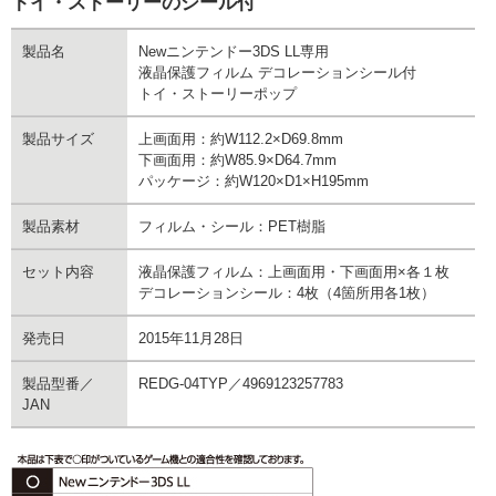
トイ・ストーリーのシール付
製品名
Newニンテンドー3DS LL専用
液晶保護フィルム デコレーションシール付
トイ・ストーリーポップ
製品サイズ
上画面用：約W112.2×D69.8mm
下画面用：約W85.9×D64.7mm
パッケージ：約W120×D1×H195mm
製品素材
フィルム・シール：PET樹脂
セット内容
液晶保護フィルム：上画面用・下画面用×各１枚
デコレーションシール：4枚（4箇所用各1枚）
発売日
2015年11月28日
製品型番／
REDG-04TYP／4969123257783
JAN