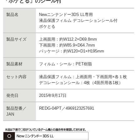
「ポケとる」のシール付
製品名
Newニンテンドー3DS LL専用
液晶保護フィルム デコレーションシール付
ポケとる
製品サイズ
上画面用：約W112.2×D69.8mm
下画面用：約W85.9×D64.7mm
パッケージ：約W120×D1×H195mm
製品素材
フィルム・シール：PET樹脂
セット内容
液晶保護フィルム：上画面用・下画面用×各１枚
デコレーションシール：4枚（4箇所用各1枚）
発売日
2015年9月17日
製品型番／
REDG-04PT／4969123257691
JAN