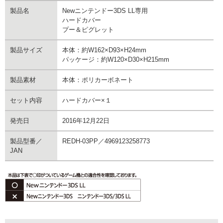
製品名
Newニンテンドー3DS LL専用
ハードカバー
プー＆ピグレット
製品サイズ
本体：約W162×D93×H24mm
パッケージ：約W120×D30×H215mm
製品素材
本体：ポリカーボネート
セット内容
ハードカバー×１
発売日
2016年12月22日
製品型番／
REDH-03PP／4969123258773
JAN