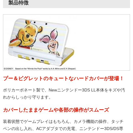
製品特徴
プー＆ピグレットのキュートなハードカバーが登場！
ポリカーボネート製で、Newニンテンドー3DS LL本体をキズや汚
れからしっかり守ります。
カバーしたままゲームや各部の操作がスムーズ
装着状態でゲームプレイはもちろん、カメラ機能の操作、タッチ
ペンの出し入れ、ACアダプタでの充電、ニンテンドー3DS/DS専