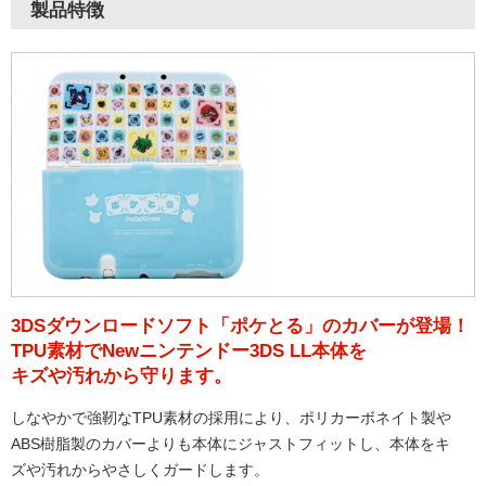
製品特徴
3DSダウンロードソフト「ポケとる」のカバーが登場！
TPU素材でNewニンテンドー3DS LL本体を
キズや汚れから守ります。
しなやかで強靭なTPU素材の採用により、ポリカーボネイト製や
ABS樹脂製のカバーよりも本体にジャストフィットし、本体をキ
ズや汚れからやさしくガードします。