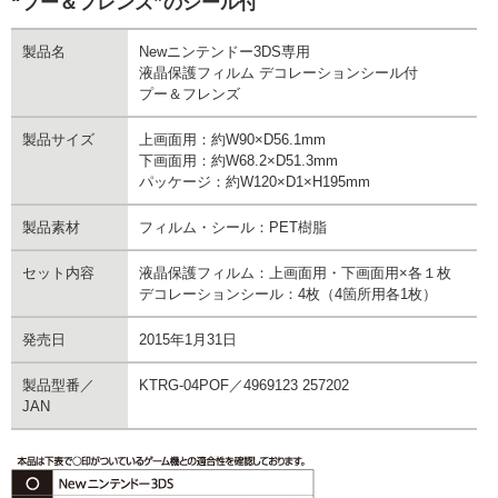
“プー＆フレンズ”のシール付
製品名
Newニンテンドー3DS専用
液晶保護フィルム デコレーションシール付
プー＆フレンズ
製品サイズ
上画面用：約W90×D56.1mm
下画面用：約W68.2×D51.3mm
パッケージ：約W120×D1×H195mm
製品素材
フィルム・シール：PET樹脂
セット内容
液晶保護フィルム：上画面用・下画面用×各１枚
デコレーションシール：4枚（4箇所用各1枚）
発売日
2015年1月31日
製品型番／
KTRG-04POF／4969123 257202
JAN