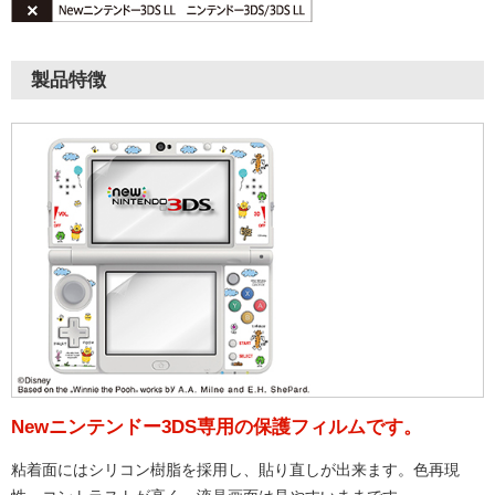
製品特徴
Newニンテンドー3DS専用の保護フィルムです。
粘着面にはシリコン樹脂を採用し、貼り直しが出来ます。色再現