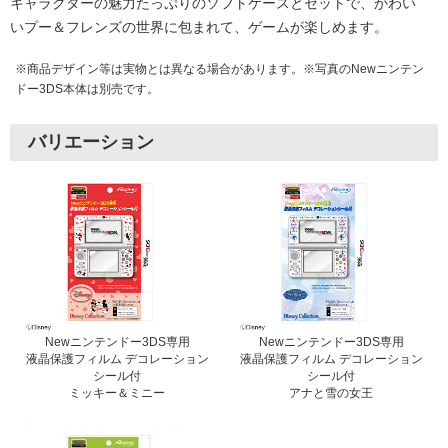
キャラクターの魅力たっぷりのソフトケースとセットで、かわい
いプー＆フレンズの世界に包まれて、ゲームが楽しめます。
※商品デザイン等は実物とは異なる場合があります。※写真のNewニンテン
ドー3DS本体は別売です。
バリエーション
Newニンテンドー3DS専用
Newニンテンドー3DS専用
液晶保護フィルム デコレーション
液晶保護フィルム デコレーション
シール付
シール付
ミッキー＆ミニー
アナと雪の女王