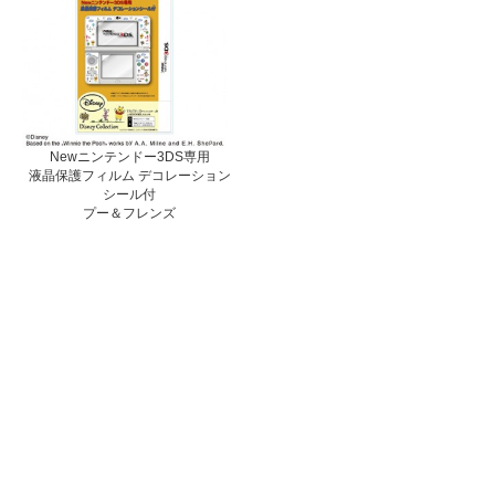
Newニンテンドー3DS専用
液晶保護フィルム デコレーション
シール付
プー＆フレンズ