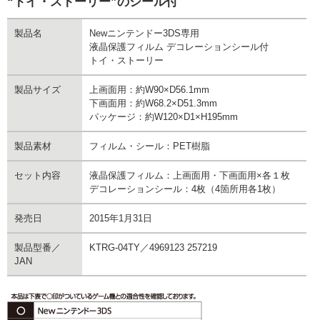
“トイ・ストーリー”のシール付
製品名
Newニンテンドー3DS専用
液晶保護フィルム デコレーションシール付
トイ・ストーリー
製品サイズ
上画面用：約W90×D56.1mm
下画面用：約W68.2×D51.3mm
パッケージ：約W120×D1×H195mm
製品素材
フィルム・シール：PET樹脂
セット内容
液晶保護フィルム：上画面用・下画面用×各１枚
デコレーションシール：4枚（4箇所用各1枚）
発売日
2015年1月31日
製品型番／
KTRG-04TY／4969123 257219
JAN