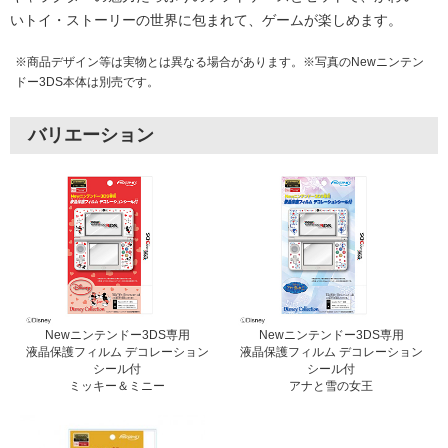
いトイ・ストーリーの世界に包まれて、ゲームが楽しめます。
※商品デザイン等は実物とは異なる場合があります。※写真のNewニンテン
ドー3DS本体は別売です。
バリエーション
Newニンテンドー3DS専用
Newニンテンドー3DS専用
液晶保護フィルム デコレーション
液晶保護フィルム デコレーション
シール付
シール付
ミッキー＆ミニー
アナと雪の女王