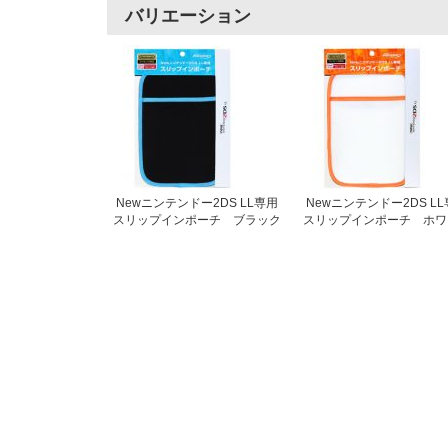
バリエーション
Newニンテンドー2DS LL専用
Newニンテンドー2DS L
スリップインポーチ ブラック
スリップインポーチ ホワ