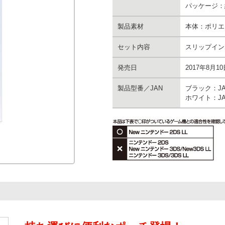
パッケージ：約
製品素材
本体：ポリエ
セット内容
スリップイン
発売日
2017年8月1
製品型番／JAN
ブラック：JANP
ホワイト：JANP