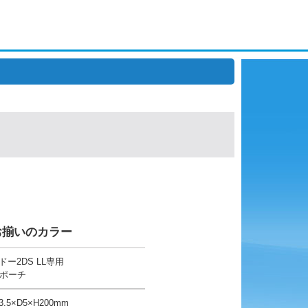
とお揃いのカラー
ドー2DS LL専用
ポーチ
.5×D5×H200mm