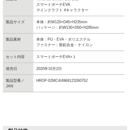
スマートポーチEVA
マインクラフト 4キャラクター
製品サイズ
本体：約W120×D45×H235mm
パッケージ：約W130×D50×H285mm
製品素材
本体：PU・EVA・ポリエステル
ファスナー：亜鉛合金・ナイロン
セット内容
スマートポーチEVA×１
発売日
2020年10月2日
製品型番／
HROP-02MC4/4969123260752
JAN